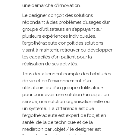
une démarche d’innovation.
Le designer conçoit des solutions
répondant à des problèmes d’usages d’un
groupe d’utilisateurs en s’appuyant sur
plusieurs expériences individuelles,
l’ergothérapeute conçoit des solutions
visant à maintenir, retrouver ou développer
les capacités d’un patient pour la
réalisation de ses activités.
Tous deux tiennent compte des habitudes
de vie et de l’environnement d’un
utilisateurs ou d’un groupe d’utilisateurs
pour concevoir une solution (un objet, un
service, une solution organisationnel
le
ou
un système). La différence est que
l’ergothérapeute est expert de l’objet en
santé, de l’aide technique et de la
médiation par l’objet / le designer est