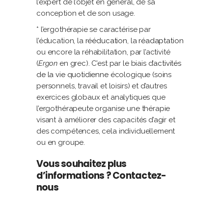
l’expert de l’objet en général, de sa
conception et de son usage.
* l’ergothérapie se caractérise par
l’éducation, la
rééducation
, la
réadaptation
ou encore la réhabilitation, par l’activité
(
Ergon
en grec). C’est par le biais d’
activités
de la vie quotidienne
écologique (soins
personnels, travail et loisirs) et d’autres
exercices globaux et analytiques que
l’ergothérapeute organise une thérapie
visant à améliorer des capacités d’agir et
des compétences, cela individuellement
ou en groupe.
Vous souhaitez plus
d’informations ?
Contactez-
nous