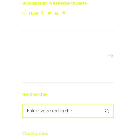
Humaniteam
in
Réflexion Ouverte
1 Like
Recherche
Search
for:
Catégories