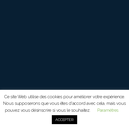
Ce site Web utilise des cookies pour améliorer votre expérience.
Nous supposerons que vous êtes d'accord avec cela, mais vous
pouvez vous désinscrire si vous le souhaitez.
Paramètres
ACCEPTER