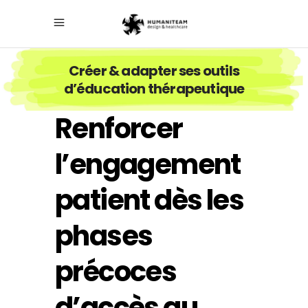
Créer & adapter ses outils
d’éducation thérapeutique
Renforcer
l’engagement
patient dès les
phases
précoces
d’accès au