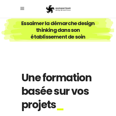
Essaimer la démarche design
thinking dans son
établissement de soin
Une formation
basée sur vos
projets