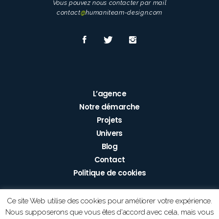
Vous pouvez nous contacter par mail
contact
@
humaniteam-design.com
L’agence
Notre démarche
Projets
Univers
Blog
Contact
Politique de cookies
Ce site Web utilise des cookies pour améliorer votre expérience.
Nous supposerons que vous êtes d'accord avec cela, mais vous