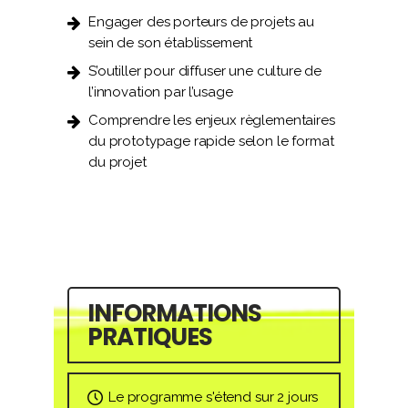
Engager des porteurs de projets au
sein de son établissement
S’outiller pour diffuser une culture de
l’innovation par l’usage
Comprendre les enjeux règlementaires
du prototypage rapide selon le format
du projet
INFORMATIONS
PRATIQUES
Le programme s'étend sur 2 jours