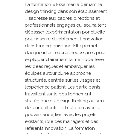
La formation « Essaimer la démarche
design thinking dans son établissement
» s’adresse aux cadres, directions et
professionnels engagés qui souhaitent
dépasser l’expérimentation ponctuelle
pour inscrire durablement l’innovation
dans leur organisation. Elle permet
d’acquérir les repères nécessaires pour
expliquer clairement la méthode, lever
les idées reçues et embarquer les
équipes autour d’une approche
structurée, centrée sur les usages et
l’expérience patient. Les participants
travaillent sur le positionnement
stratégique du design thinking au sein
de leur collectif : articulation avec la
gouvernance, lien avec les projets
existants, rôle des managers et des
référents innovation. La formation