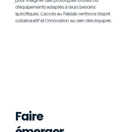
pour imaginer des prototypes d’outils ou
d'équipements adaptés à leurs besoins
spécifiques. L'accès au Fablab renforce l'esprit
collaboratif et l'innovation au sein des équipes.
Faire
émerger