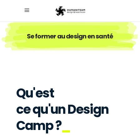
Se former au design en santé
Qu'est
ce qu'un Design
Camp ?