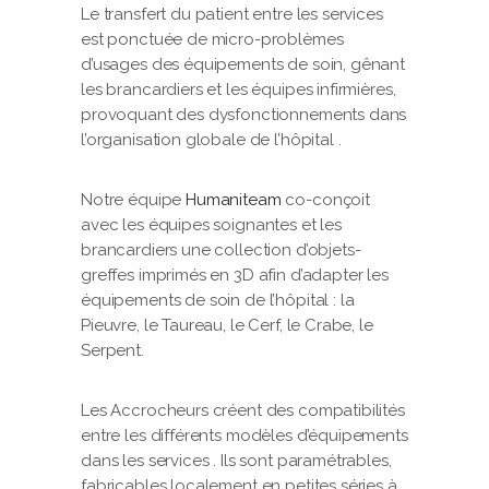
Le transfert du patient entre les services
est ponctuée de micro-problèmes
d’usages des équipements de soin, gênant
les brancardiers et les équipes infirmières,
provoquant des dysfonctionnements dans
l’organisation globale de l’hôpital .
Notre équipe
Humaniteam
co-conçoit
avec les équipes soignantes et les
brancardiers une collection d’objets-
greffes imprimés en 3D afin d’adapter les
équipements de soin de l’hôpital : la
Pieuvre, le Taureau, le Cerf, le Crabe, le
Serpent.
Les Accrocheurs créent des compatibilités
entre les différents modèles d’équipements
dans les services . Ils sont paramétrables,
fabricables localement en petites séries à