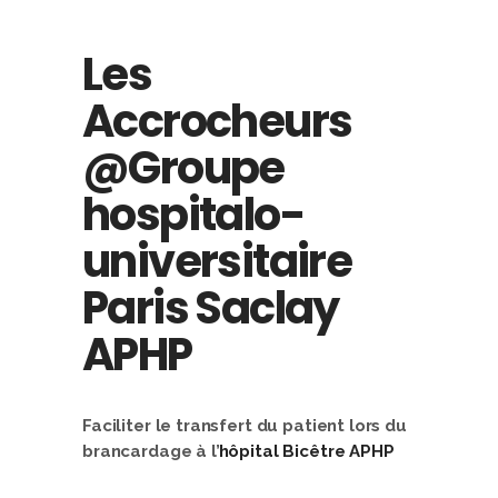
Les
Accrocheurs
@Groupe
hospitalo-
universitaire
Paris Saclay
APHP
Faciliter le transfert du patient lors du
brancardage à l’
hôpital Bicêtre APHP