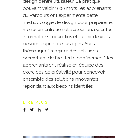
design centré utilisateur. La pratique
pouvant valoir 1000 mots, les apprenants
du Parcours ont expérimenté cette
méthodologie de design pour préparer et
mener un entretien utilisateur, analyser les
informations recueillies et définir de vrais
besoins auprès des usagers. Sur la
thématique "Imaginer des solutions
permettant de faciliter le confinement", les
apprenants ont réalisé en équipe des
exercices de créativité pour concevoir
ensemble des solutions innovantes
répondant aux besoins identifiés.
LIRE PLUS