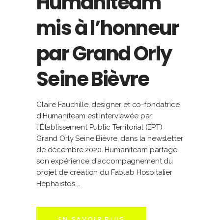
Humaniteam
mis à l’honneur
par Grand Orly
Seine Bièvre
Claire Fauchille, designer et co-fondatrice
d'Humaniteam est interviewée par
l'Établissement Public Territorial (EPT)
Grand Orly Seine Bièvre, dans la newsletter
de décembre 2020. Humaniteam partage
son expérience d'accompagnement du
projet de création du Fablab Hospitalier
Héphaïstos.
EN SAVOIR PLUS