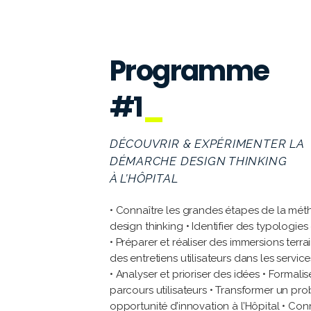
Programme
#1
DÉCOUVRIR & EXPÉRIMENTER LA
DÉMARCHE DESIGN THINKING
À L’HÔPITAL
• Connaître les grandes étapes de la mé
design thinking • Identifier des typologies
• Préparer et réaliser des immersions terra
des entretiens utilisateurs dans les servic
• Analyser et prioriser des idées • Formalis
parcours utilisateurs • Transformer un pr
opportunité d’innovation à l’Hôpital • Conn