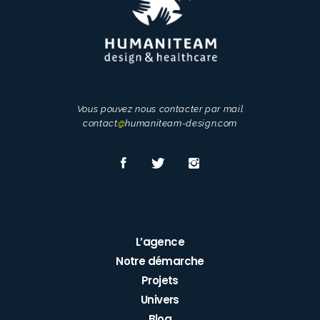
Vous pouvez nous contacter par mail
contact
@
humaniteam-design.com
L’agence
Notre démarche
Projets
Univers
Blog