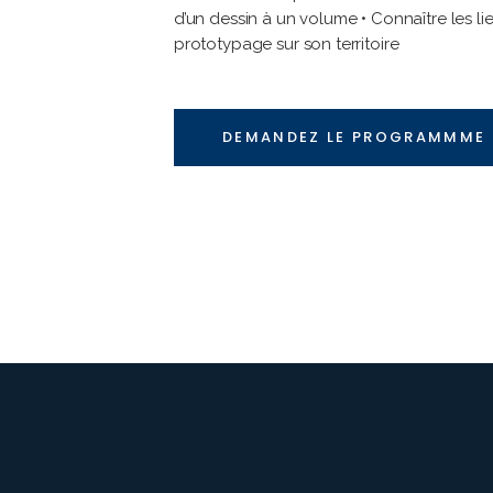
d’un dessin à un volume • Connaître les li
prototypage sur son territoire
DEMANDEZ LE PROGRAMMME