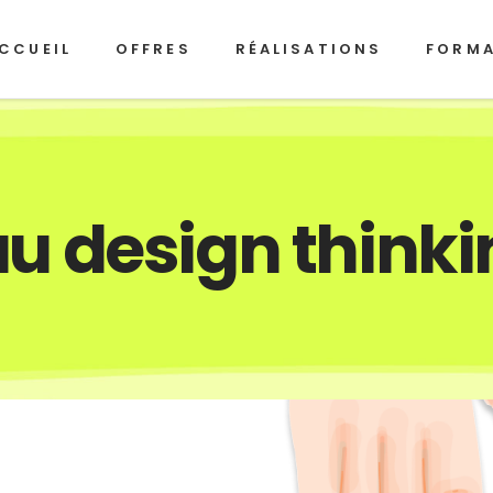
CCUEIL
OFFRES
RÉALISATIONS
FORM
au design thinki