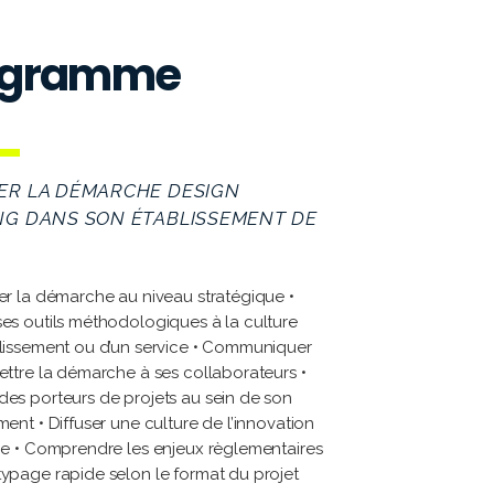
ogramme
ER LA DÉMARCHE DESIGN
NG DANS SON ÉTABLISSEMENT DE
er la démarche au niveau stratégique •
es outils méthodologiques à la culture
lissement ou d’un service • Communiquer
ettre la démarche à ses collaborateurs •
es porteurs de projets au sein de son
ment • Diffuser une culture de l’innovation
ge • Comprendre les enjeux règlementaires
ypage rapide selon le format du projet