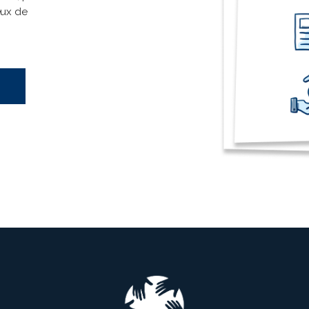
eux de