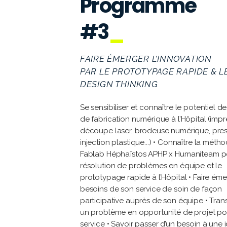
Programme
#3
FAIRE ÉMERGER L’INNOVATION
PAR LE PROTOTYPAGE RAPIDE & L
DESIGN THINKING
Se sensibiliser et connaître le potentiel de
de fabrication numérique à l’Hôpital (impr
découpe laser, brodeuse numérique, pres
injection plastique...) • Connaître la méth
Fablab Héphaïstos APHP x Humaniteam p
résolution de problèmes en équipe et le
prototypage rapide à l’Hôpital • Faire éme
besoins de son service de soin de façon
participative auprès de son équipe • Tran
un problème en opportunité de projet po
service • Savoir passer d’un besoin à une i