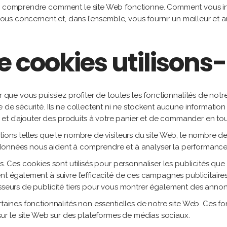
our comprendre comment le site Web fonctionne. Comment vous in
 vous concernent et, dans l’ensemble, vous fournir un meilleur et am
e cookies utilisons
r que vous puissiez profiter de toutes les fonctionnalités de notre
e de sécurité. Ils ne collectent ni ne stockent aucune informati
t d’ajouter des produits à votre panier et de commander en tout
tions telles que le nombre de visiteurs du site Web, le nombre de
Ces données nous aident à comprendre et à analyser la performance 
és. Ces cookies sont utilisés pour personnaliser les publicités qu
ent également à suivre l’efficacité de ces campagnes publicitair
sseurs de publicité tiers pour vous montrer également des annonc
rtaines fonctionnalités non essentielles de notre site Web. Ces fo
r le site Web sur des plateformes de médias sociaux.