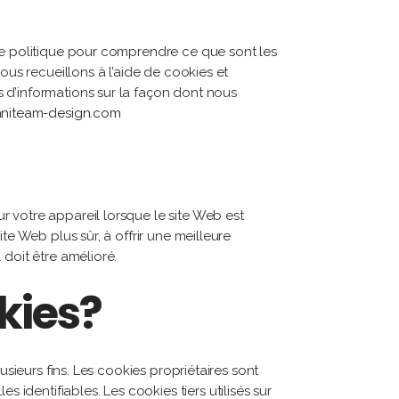
tte politique pour comprendre ce que sont les
ous recueillons à l’aide de cookies et
 d’informations sur la façon dont nous
niteam-design.com
ur votre appareil lorsque le site Web est
te Web plus sûr, à offrir une meilleure
 doit être amélioré.
kies?
usieurs fins. Les cookies propriétaires sont
dentifiables. Les cookies tiers utilisés sur