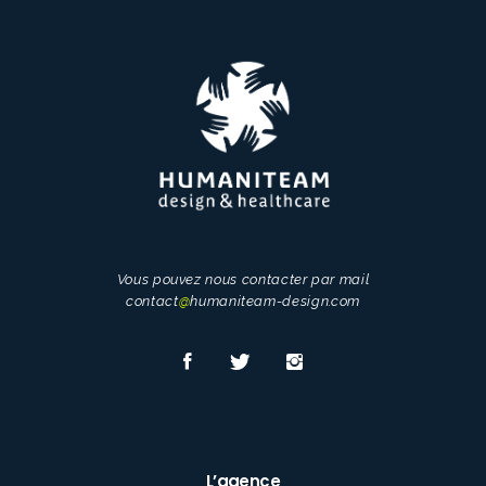
Vous pouvez nous contacter par mail
contact
@
humaniteam-design.com
L’agence