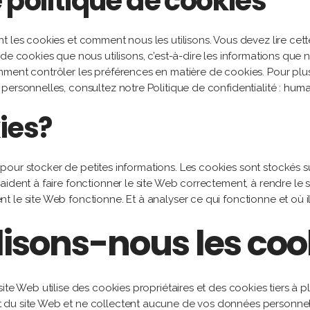
 politique de cookies
t les cookies et comment nous les utilisons. Vous devez lire ce
de cookies que nous utilisons, c’est-à-dire les informations que n
ment contrôler les préférences en matière de cookies. Pour plus
personnelles, consultez notre Politique de confidentialité :
huma
ies?
és pour stocker de petites informations. Les cookies sont stockés s
ident à faire fonctionner le site Web correctement, à rendre le si
le site Web fonctionne. Et à analyser ce qui fonctionne et où il
isons-nous les coo
te Web utilise des cookies propriétaires et des cookies tiers à pl
u site Web et ne collectent aucune de vos données personnelles i