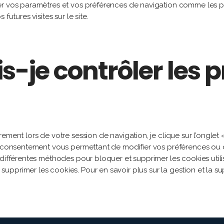
er vos paramètres et vos préférences de navigation comme les pr
futures visites sur le site.
je contrôler les p
ement lors de votre session de navigation, je clique sur l’onglet 
de consentement vous permettant de modifier vos préférences ou 
différentes méthodes pour bloquer et supprimer les cookies utilis
pprimer les cookies. Pour en savoir plus sur la gestion et la sup