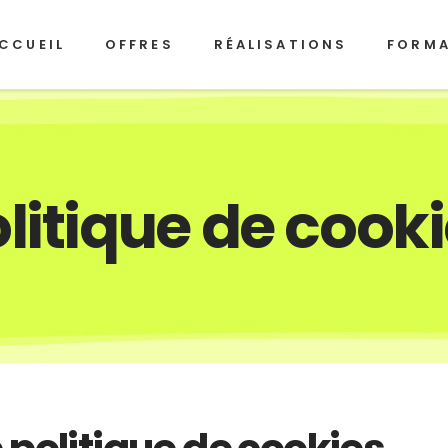
CCUEIL
OFFRES
RÉALISATIONS
FORM
litique de cook