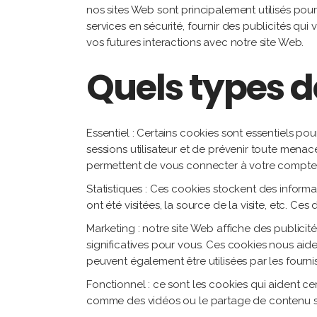
nos sites Web sont principalement utilisés p
services en sécurité, fournir des publicités qui
vos futures interactions avec notre site Web.
Quels types d
Essentiel : Certains cookies sont essentiels pou
sessions utilisateur et de prévenir toute menac
permettent de vous connecter à votre compte e
Statistiques : Ces cookies stockent des informa
ont été visitées, la source de la visite, etc. 
Marketing : notre site Web affiche des publicit
significatives pour vous. Ces cookies nous aid
peuvent également être utilisées par les fourni
Fonctionnel : ce sont les cookies qui aident ce
comme des vidéos ou le partage de contenu su