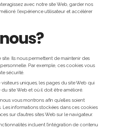
teragissez avec notre site Web, garder nos
élioré. l’expérience utilisateur et accélérer
-nous?
 site. Ils nous permettent de maintenir des
on personnelle. Par exemple, ces cookies vous
e sécurité.
 visiteurs uniques, les pages du site Web qui
du site Web et où il doit être amélioré.
e nous vous montrons afin qu’elles soient
es. Les informations stockées dans ces cookies
es sur d’autres sites Web sur le navigateur.
nctionnalités incluent l’intégration de contenu