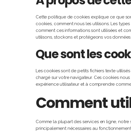
À propos de cette
Cette politique de cookies explique ce que son
cookies, comment nous les utilisons. Les types 
comment ces informations sont utilisées et com
utilisons, stockons et protégeons vos données 
Que sont les cook
Les cookies
sont de petits fichiers texte utilis
chargé sur votre navigateur. Ces cookies nous a
expérience utilisateur et à comprendre comment 
Comment util
Comme la plupart des services en ligne, notre si
principalement nécessaires au fonctionnement d