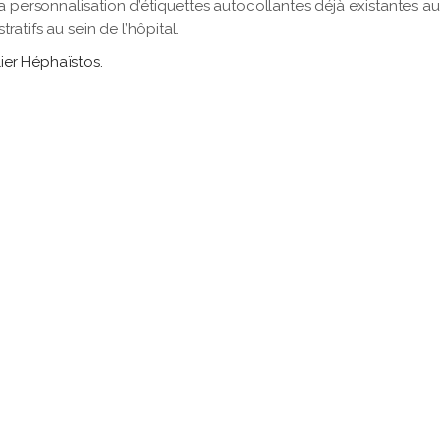
 personnalisation d’étiquettes autocollantes déjà existantes au
ratifs au sein de l’hôpital.
ier Héphaïstos.