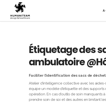
A
Étiquetage des sa
ambulatoire @Hôp
Faciliter l’identification des sacs de déche
Atelier d’intelligence collective avec les aid
équipe un modèle d’étiquette et des supports 
opération. En cas d’outils de soin manquants à l
prendre soin de soi et des autres en limitant les