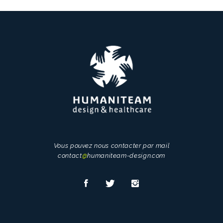
Vous pouvez nous contacter par mail
contact
@
humaniteam-design.com