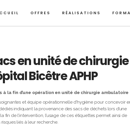
CCUEIL
OFFRES
RÉALISATIONS
FORM
cs en unité de chirurgie
ital Bicêtre APHP
ts à la fin d’une opération en unité de chirurgie ambulatoire
es-soignantes et équipe opérationnelle d’hygiène pour concevoir e
dédiés indiquant la provenance des sacs de déchets lors d’une
a fin de l’intervention, l’usage de ces étiquettes permet ainsi de
 risques liés à leur recherche.