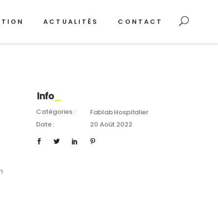
ATION
ACTUALITÉS
CONTACT
Info
Catégories :
Fablab Hospitalier
Date :
20 Août 2022
n