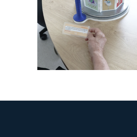
Addictologie de Bicêtre
Fablab hospitalier