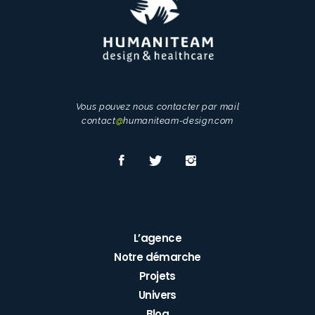
Vous pouvez nous contacter par mail
contact
@
humaniteam-design.com
L’agence
Notre démarche
Projets
Univers
Blog