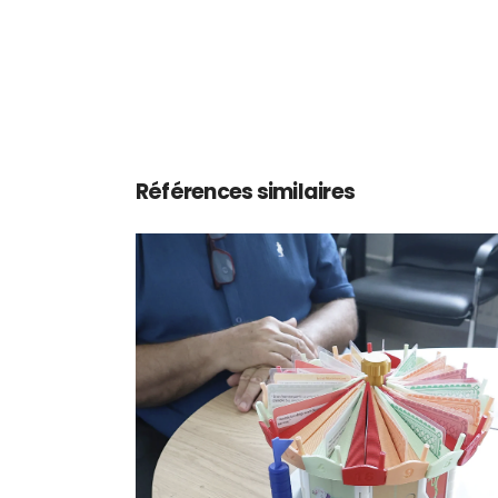
Références similaires
Le Tour de Rôle @Centre 
Soins, d’Accompagneme
et de Prévention en