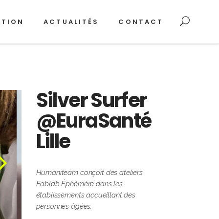
ATION
ACTUALITÉS
CONTACT
Silver Surfer
@EuraSanté
Lille
Humaniteam conçoit des ateliers
Fablab Éphémère dans les
établissements accueillant des
personnes âgées.