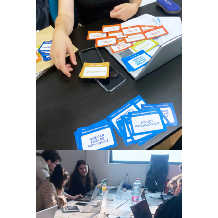
Expérience Patient et
innovation
collaborative thème
‘Orientation’ @ANAP
Formation