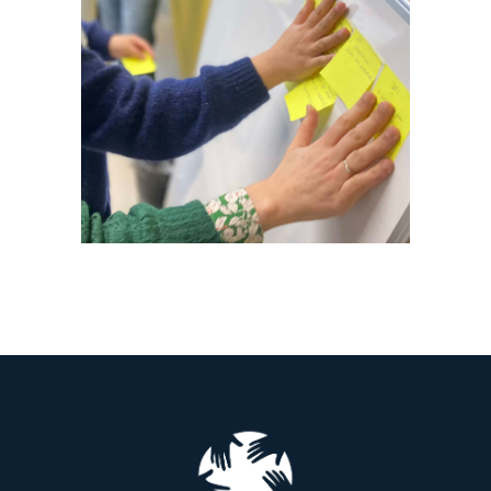
Expérience Patient
@ANAP
Formation