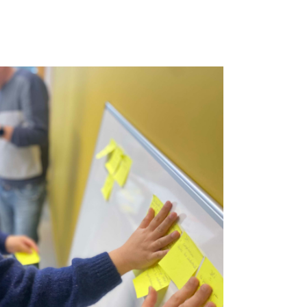
Accompagnement
innovation & Expérience
Patient @ANAP
Formation