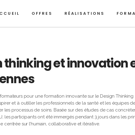
CCUEIL
OFFRES
RÉALISATIONS
FORM
thinking et innovation 
Rennes
formateurs pour une formation innovante sur le Design Thinking
nspirer et à outiller les professionnels de la santé et les équipes d
rer les processus de soins. Basée sur des études de cas concrète
 les participants ont été immergés pendant 3 jours dans les pri
centrée sur l’humain, collaborative et itérative.