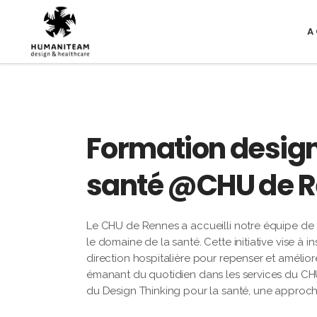
A
Formation design 
santé @CHU de 
Le CHU de Rennes a accueilli notre équipe de 
le domaine de la santé. Cette initiative vise à i
direction hospitalière pour repenser et amélio
émanant du quotidien dans les services du CHU,
du Design Thinking pour la santé, une approche 