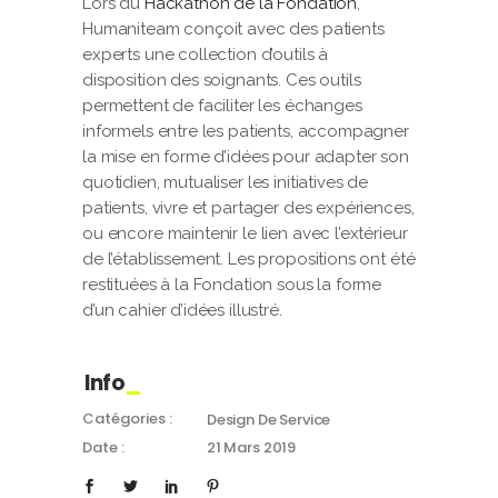
Lors du
Hackathon de la Fondation
,
Humaniteam conçoit avec des patients
experts une collection d’outils à
disposition des soignants. Ces outils
permettent de faciliter les échanges
informels entre les patients, accompagner
la mise en forme d’idées pour adapter son
quotidien, mutualiser les initiatives de
patients, vivre et partager des expériences,
ou encore maintenir le lien avec l’extérieur
de l’établissement. Les propositions ont été
restituées à la Fondation sous la forme
d’un cahier d’idées illustré.
Info
Catégories :
Design De Service
Date :
21 Mars 2019