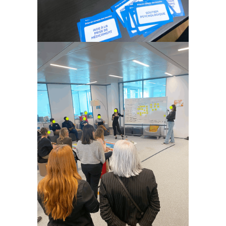
Design de service &
innovation en santé
dans l’Article 51 @
CNAM
Design de service