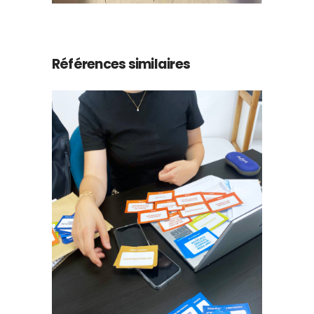
Références similaires
Expérience Patient et
innovation
collaborative thème
‘Orientation’ @ANAP
Design de service