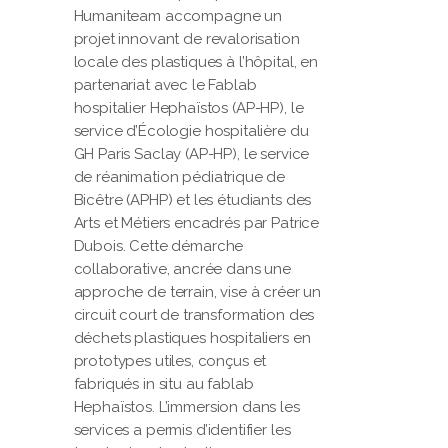
Humaniteam accompagne un
projet innovant de revalorisation
locale des plastiques à l’hôpital, en
partenariat avec le Fablab
hospitalier Hephaïstos (AP-HP), le
service d’Écologie hospitalière du
GH Paris Saclay (AP-HP), le service
de réanimation pédiatrique de
Bicêtre (APHP) et les étudiants des
Arts et Métiers encadrés par Patrice
Dubois. Cette démarche
collaborative, ancrée dans une
approche de terrain, vise à créer un
circuit court de transformation des
déchets plastiques hospitaliers en
prototypes utiles, conçus et
fabriqués in situ au fablab
Hephaïstos. L’immersion dans les
services a permis d’identifier les