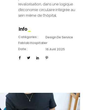
revalorisation, dans une logique
d’économie circulaire intégrée au
sein même de l’hôpital.
Info
Catégories :
Design De Service
Fablab Hospitalier
Date :
16 Avril 2025