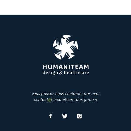
Vous pouvez nous contacter par mail
contact
@
humaniteam-design.com