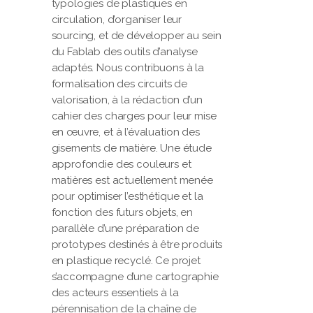
typologies de plastiques en
circulation, d’organiser leur
sourcing, et de développer au sein
du Fablab des outils d’analyse
adaptés. Nous contribuons à la
formalisation des circuits de
valorisation, à la rédaction d’un
cahier des charges pour leur mise
en œuvre, et à l’évaluation des
gisements de matière. Une étude
approfondie des couleurs et
matières est actuellement menée
pour optimiser l’esthétique et la
fonction des futurs objets, en
parallèle d’une préparation de
prototypes destinés à être produits
en plastique recyclé. Ce projet
s’accompagne d’une cartographie
des acteurs essentiels à la
pérennisation de la chaîne de