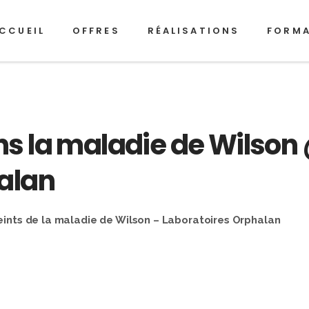
CCUEIL
OFFRES
RÉALISATIONS
FORM
s la maladie de Wilson
alan
teints de la maladie de Wilson – Laboratoires Orphalan