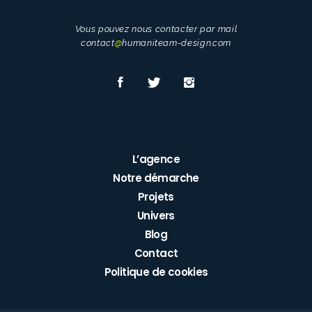
Vous pouvez nous contacter par mail
contact
@
humaniteam-design.com
L’agence
Notre démarche
Projets
Univers
Blog
Contact
Politique de cookies