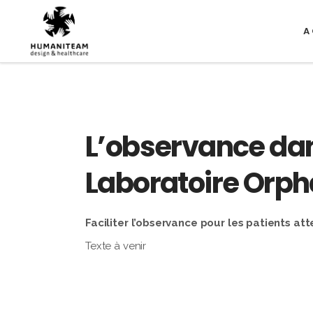
A
L’observance dan
Laboratoire Orph
Faciliter l’observance pour les patients at
Texte à venir