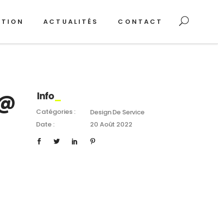
ATION
ACTUALITÉS
CONTACT
 @
Info
Catégories :
Design De Service
Date :
20 Août 2022