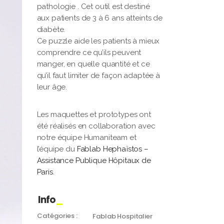
pathologie . Cet outil est destiné
aux patients de 3 à 6 ans atteints de
diabète.
Ce puzzle aide les patients à mieux
comprendre ce qu’ils peuvent
manger, en quelle quantité et ce
qu’il faut limiter de façon adaptée à
leur âge.
Les maquettes et prototypes ont
été réalisés en collaboration avec
notre équipe Humaniteam et
l’équipe du
Fablab Hephaïstos –
Assistance Publique Hôpitaux de
Paris
.
Info
Catégories :
Fablab Hospitalier