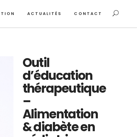
ATION
ACTUALITÉS
CONTACT
Outil
d’éducation
thérapeutique
–
Alimentation
& diabète en