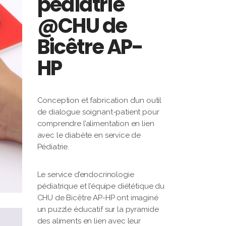
pédiatrie
@CHU de
Bicêtre AP-
HP
Conception et fabrication d’un outil
de dialogue soignant-patient pour
comprendre l’alimentation en lien
avec le diabète en service de
Pédiatrie.
Le service d’endocrinologie
pédiatrique et l’équipe diététique du
CHU de Bicêtre AP-HP ont imaginé
un puzzle éducatif sur la pyramide
des aliments en lien avec leur