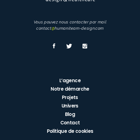
Vous pouvez nous contacter par mail
contact
@
humaniteam-design.com
L’agence
Notre démarche
Projets
Univers
Blog
Contact
Politique de cookies