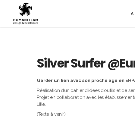
A
Silver Surfer @Eu
Garder un lien avec son proche âgé en EH
Réalisation d’un cahier d’idées d’outils et de 
Projet en collaboration avec les établissements
Lille.
(Texte à venir)