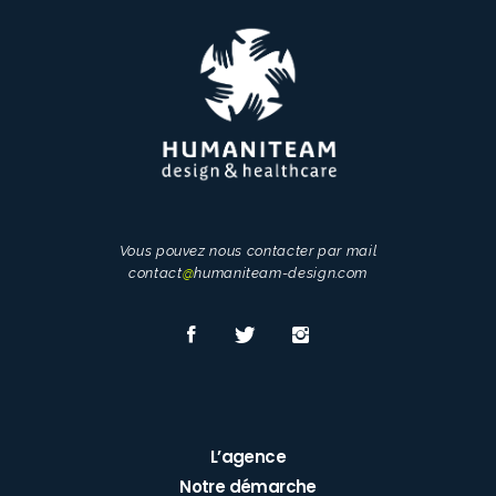
Vous pouvez nous contacter par mail
contact
@
humaniteam-design.com
L’agence
Notre démarche