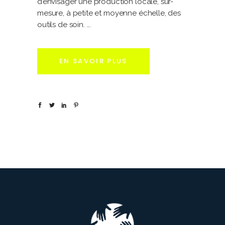
d’envisager une production locale, sur-
mesure, à petite et moyenne échelle, des
outils de soin.
EN SAVOIR PLUS