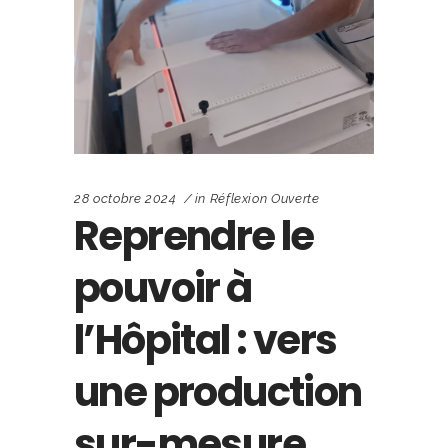
28 octobre 2024
in
Réflexion Ouverte
Reprendre le
pouvoir à
l’Hôpital : vers
une production
sur-mesure