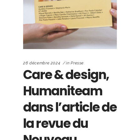
26 décembre 2024
in
Presse
Care & design,
Humaniteam
dans l’article de
la revue du
Nouveau