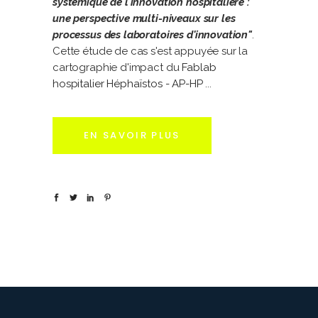
systémique de l'innovation hospitalière :
une perspective multi-niveaux sur les
processus des laboratoires d'innovation"
.
Cette étude de cas s'est appuyée sur la
cartographie d'impact du
Fablab
hospitalier Héphaïstos - AP-HP
EN SAVOIR PLUS