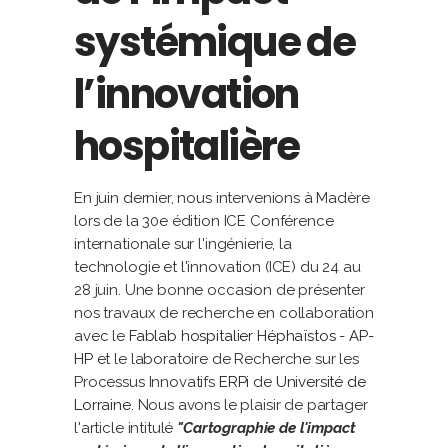
systémique de
l’innovation
hospitalière
En juin dernier, nous intervenions à Madère
lors de la 30e édition ICE Conférence
internationale sur l'ingénierie, la
technologie et l'innovation (ICE) du 24 au
28 juin. Une bonne occasion de présenter
nos travaux de recherche en collaboration
avec le
Fablab hospitalier Héphaïstos - AP-
HP
et le laboratoire de Recherche sur les
Processus Innovatifs
ERPi
de
Université de
Lorraine
.
Nous avons le plaisir de partager
l'article intitulé
"Cartographie de l'impact