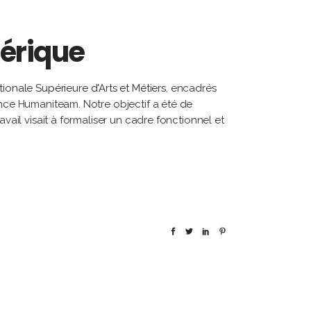
nérique
tionale Supérieure d'Arts et Métiers
, encadrés
ence Humaniteam. Notre objectif a été de
vail visait à formaliser un cadre fonctionnel et