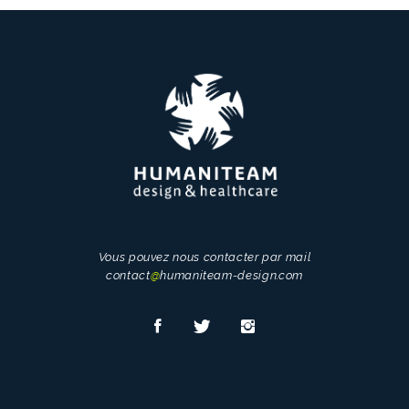
Vous pouvez nous contacter par mail
contact
@
humaniteam-design.com