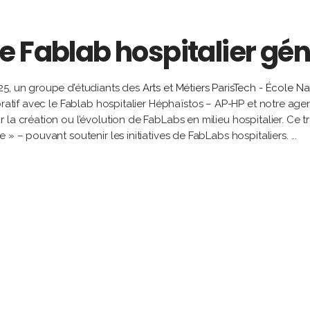
e Fablab hospitalier gé
25, un groupe d’étudiants des
Arts et Métiers ParisTech - École Na
boratif avec le Fablab hospitalier Héphaïstos – AP-HP et notre ag
a création ou l’évolution de FabLabs en milieu hospitalier. Ce tra
 » – pouvant soutenir les initiatives de FabLabs hospitaliers.