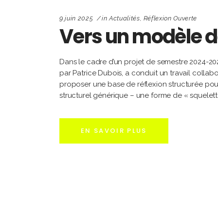
9 juin 2025
in
Actualités
,
Réflexion Ouverte
Vers un modèle d
Dans le cadre d’un projet de semestre 2024-20
par Patrice Dubois, a conduit un travail colla
proposer une base de réflexion structurée pour l
structurel générique – une forme de « squelette
EN SAVOIR PLUS