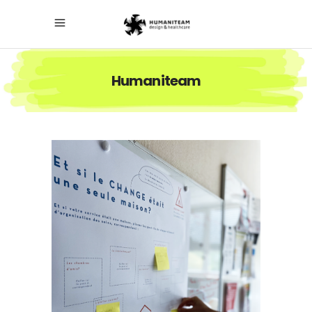
Humaniteam