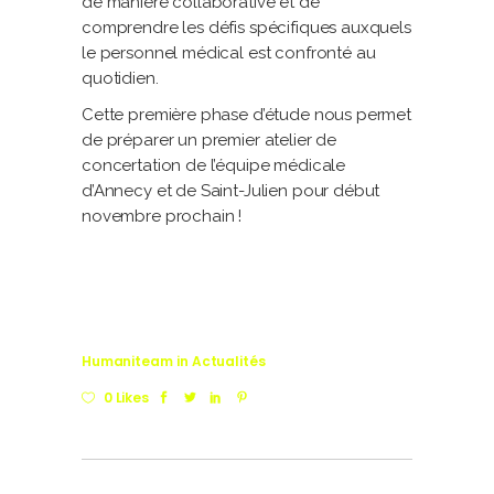
de manière collaborative et de
comprendre les défis spécifiques auxquels
le personnel médical est confronté au
quotidien.
Cette première phase d’étude nous permet
de préparer un premier atelier de
concertation de l’équipe médicale
d’Annecy et de Saint-Julien pour début
novembre prochain !
Humaniteam
in
Actualités
0 Likes