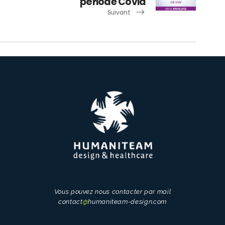
période Covid
Suivant
Vous pouvez nous contacter par mail
contact
@
humaniteam-design.com