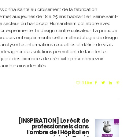
ionnalisante au croisement de la fabrication
permet aux jeunes de 18 à 25 ans habitant en Seine Saint-
 le secteur du handicap. Humaniteam collabore avec
our expérimenter le design centré utilisateur. La pratique
Parcours ont expérimenté cette méthodologie de design
analyser les informations recueillies et définir de vrais
 Imaginer des solutions permettant de faciliter le
quipe des exercices de créativité pour concevoir
ux besoins identifiés.
1 Like
[INSPIRATION] Le récit de
professionnels dans
l'ombre de l'Hôpital en