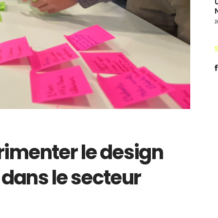
1
imenter le design
 dans le secteur