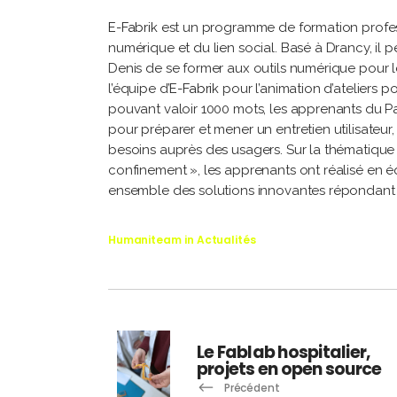
E-Fabrik
est un programme de formation profess
numérique et du lien social. Basé à Drancy, il 
Denis de se former aux outils numérique pour
l’équipe d’
E-Fabrik
pour l’animation d’ateliers p
pouvant valoir 1000 mots, les apprenants du 
pour préparer et mener un entretien utilisateur, 
besoins auprès des usagers. Sur la thématique «
confinement », les apprenants ont réalisé en é
ensemble des solutions innovantes répondant a
Humaniteam
in
Actualités
Le Fablab hospitalier,
projets en open source
Précédent