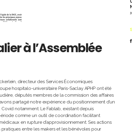
1
lier à l’Assemblée
ckerlein, directeur des Services Économiques
roupe hospitalo-universitaire Paris-Saclay APHP ont été
Raudière, députés membres de la commission des affaires
avons partagé notre expérience du positionnement d’un
u Covid notamment. Le Fablab, existant depuis
période comme un outil de coordination facilitant
 médicaux en rupture d’approvisionnement.
Ses actions
es pratiques entre les makers et les bénévoles pour