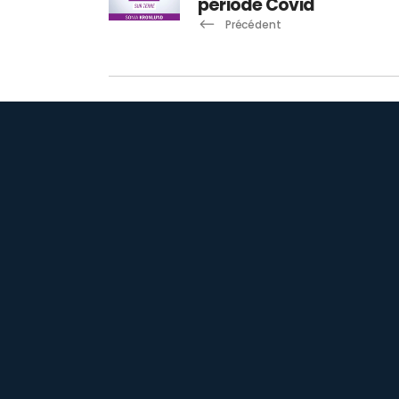
période Covid
Précédent