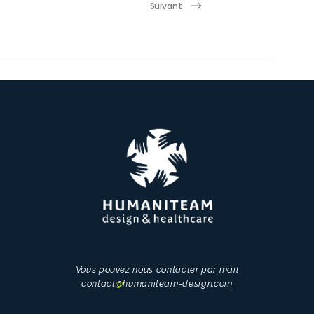
Suivant
Vous pouvez nous contacter par mail
contact
@
humaniteam-design.com