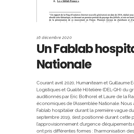
16 décembre 2020
Un Fablab hospita
Nationale
Courant avril 2020, Humaniteam et Guillaume E
Logistiques et Qualité Hôtelière (DEL-QH) du g
auditionnés par Eric Bothorel et Laure de la 
économiques de l’Assemblée Nationale. Nous 
Fablab hospitalier durant la première vague d
septembre 2019, s’est positionné durant cette 
l’approvisionnement d’urgence d’équipements
ont pris différentes formes : l’harmonisation d