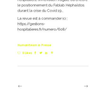
le positionnement du Fablab Héphaïstos
durant la crise du Covid 19…
La revue est à commander ici :
https://gestions-
hospitalieres.fr/numero/608/
Humaniteam
in
Presse
0 Likes