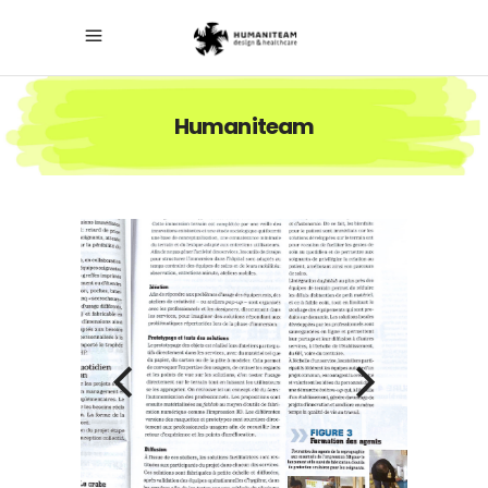
Humaniteam