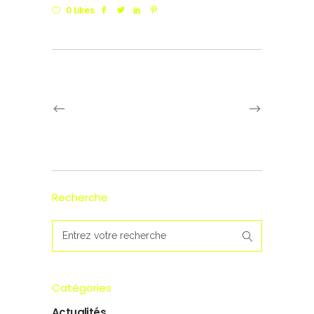
0 Likes
Recherche
Search
for:
Catégories
Actualités