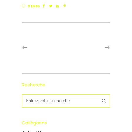
0 Likes
Recherche
Search
for:
Catégories