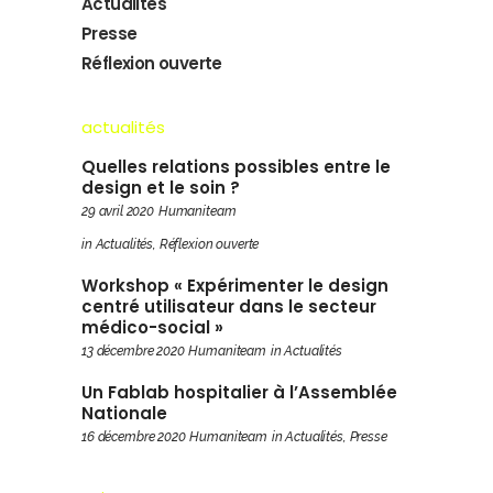
Actualités
Presse
Réflexion ouverte
actualités
Quelles relations possibles entre le
design et le soin ?
29 avril 2020
Humaniteam
in
Actualités
,
Réflexion ouverte
Workshop « Expérimenter le design
centré utilisateur dans le secteur
médico-social »
13 décembre 2020
Humaniteam
in
Actualités
Un Fablab hospitalier à l’Assemblée
Nationale
16 décembre 2020
Humaniteam
in
Actualités
,
Presse