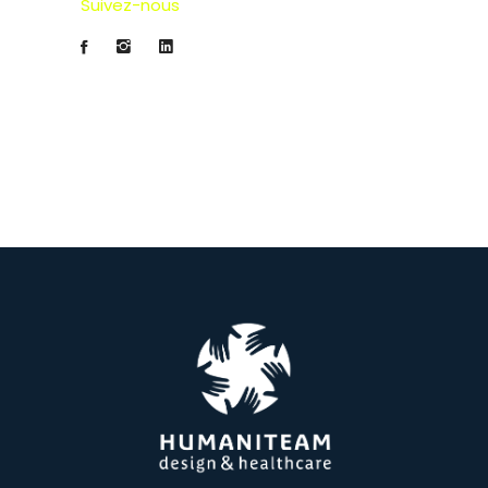
Suivez-nous